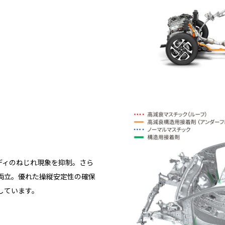
ディのねじれ現象を抑制。さら
両立。優れた操縦安定性の確保
しています。