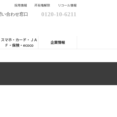
採用情報
所有権解除
リコール情報
0120-10-6211
問い合わせ窓口
スマホ・カード・ＪＡ
企業情報
Ｆ・保険・ecoco