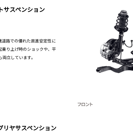
トサスペンション
速道路での優れた直進安定性に
起乗り上げ時のショックや、平
も両立しています。
グリヤサスペンション