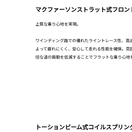
マクファーソンストラット式フロン
上質な乗り心地を実現。
ワインディング路での優れたライントレース性、高
よって疲れにくく、安心して走れる性能を確保。突
坦な道の振動を低減することでフラットな乗り心地
トーションビーム式コイルスプリン