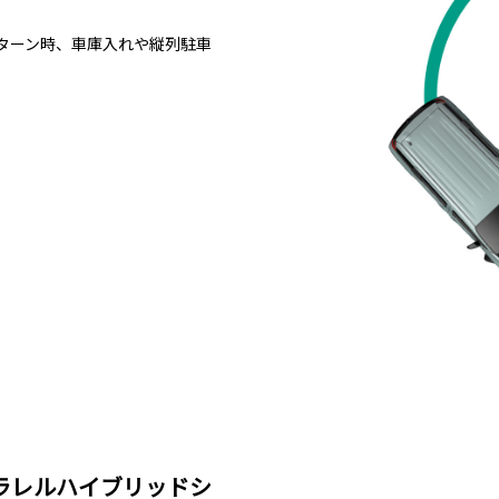
Uターン時、車庫入れや縦列駐車
ラレルハイブリッドシ