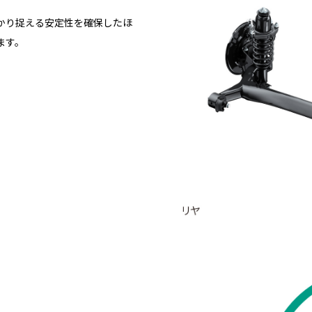
かり捉える安定性を確保したほ
ます。