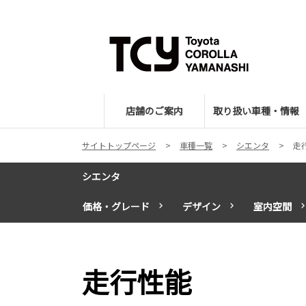
店舗のご案内
取り扱い車種・情報
サイトトップページ
車種一覧
シエンタ
走
シエンタ
価格・グレード
デザイン
室内空間
走行性能