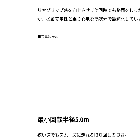
リヤグリップ感を向上させて旋回時でも路面をしっ
か、操縦安定性と乗り心地を高次元で最適化してい
■写真は2WD
最小回転半径5.0m
狭い道でもスムーズに走れる取り回しの良さ。