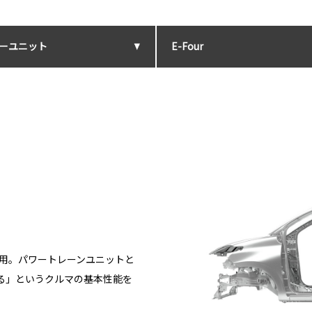
ーユニット
E-Four
採用。パワートレーンユニットと
る」というクルマの基本性能を