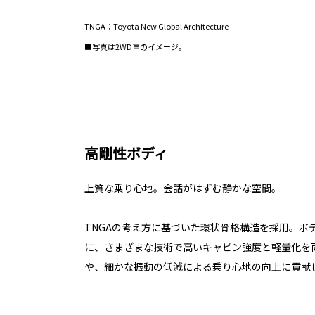
TNGA：Toyota New Global Architecture
■写真は2WD車のイメージ。
高剛性ボディ
上質な乗り心地。会話がはずむ静かな空間。
TNGAの考え方に基づいた環状骨格構造を採用。ボ
に、さまざまな技術で高いキャビン強度と軽量化を
や、細かな振動の低減による乗り心地の向上に貢献