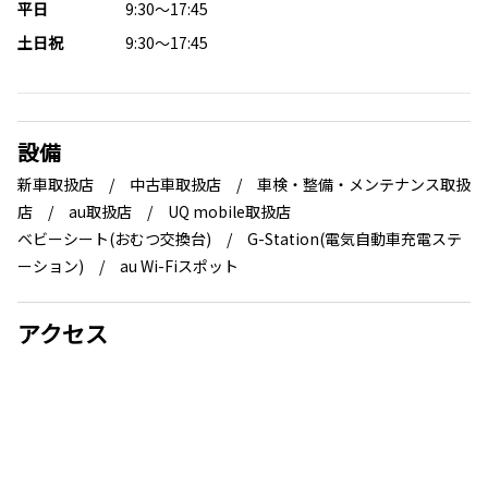
平日
9:30～17:45
土日祝
9:30～17:45
設備
新車取扱店 / 中古車取扱店 / 車検・整備・メンテナンス取扱
店 / au取扱店 / UQ mobile取扱店
ベビーシート(おむつ交換台) / G-Station(電気自動車充電ステ
ーション) / au Wi-Fiスポット
アクセス