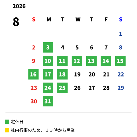
定休日
社内行事のため、１３時から営業