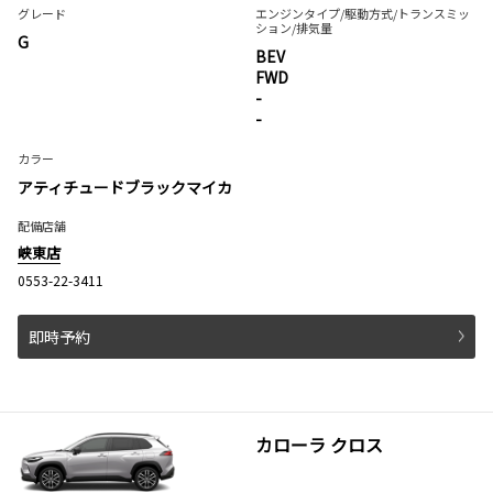
グレード
エンジンタイプ
/駆動方式/
トランスミッ
ション
/排気量
G
BEV
FWD
-
-
カラー
アティチュードブラックマイカ
配備店舗
峡東店
0553-22-3411
即時予約
カローラ クロス