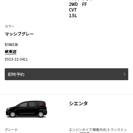
2WD FF
CVT
1.5L
カラー
マッシブグレー
配備店舗
峡東店
0553-22-3411
即時予約
シエンタ
グレード
エンジンタイプ
/駆動方式/
トランスミッ