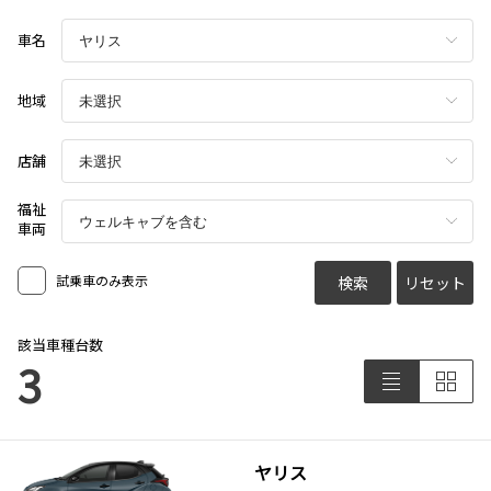
車名
地域
店舗
福祉
車両
試乗車のみ表示
検索
リセット
該当車種台数
3
ヤリス