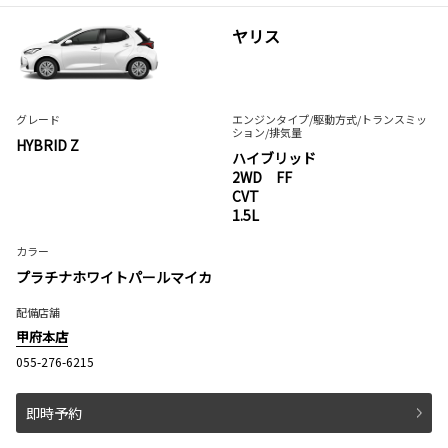
ヤリス
グレード
エンジンタイプ
/駆動方式/
トランスミッ
ション
/排気量
HYBRID Z
ハイブリッド
2WD FF
CVT
1.5L
カラー
プラチナホワイトパールマイカ
配備店舗
甲府本店
055-276-6215
即時予約