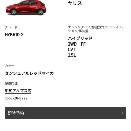
ヤリス
グレード
エンジンタイプ
/駆動方式/
トランスミッ
ション
/排気量
HYBRID G
ハイブリッド
2WD FF
CVT
1.5L
カラー
センシュアルレッドマイカ
配備店舗
甲斐アルプス店
0551-28-8222
即時予約