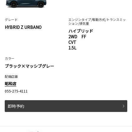
グレード
エンジンタイプ
/駆動方式/
トランスミッ
ション
/排気量
HYBRID Z URBANO
ハイブリッド
2WD FF
CVT
1.5L
カラー
ブラック×マッシブグレー
配備店舗
昭和店
055-275-4111
即時予約