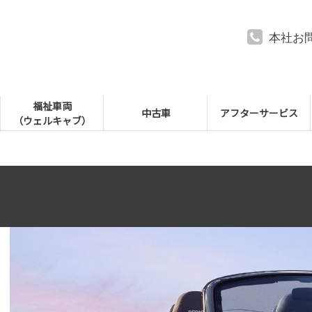
本社お
福祉車両
中古車
アフターサービス
（ウェルキャブ）