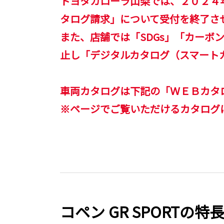
トヨタカローラ山梨では、２０２４年５
タログ請求」について受付を終了さ
また、店舗では「SDGs」「カーボ
止し「デジタルカタログ（スマート
車両カタログは下記の「ＷＥＢカタ
※ページでご覧いただけるカタログ
コペン GR SPORTの特