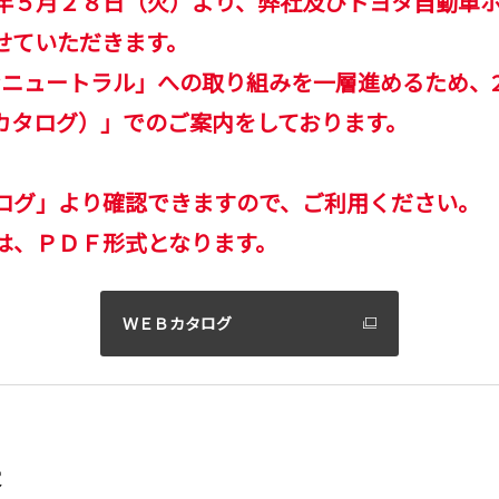
月２８日（火）より、弊社及びトヨタ自動車ホームペ
せていただきます。
ンニュートラル」への取り組みを一層進めるため、20
カタログ）」でのご案内をしております。
ログ」より確認できますので、ご利用ください。
は、ＰＤＦ形式となります。
ＷＥＢカタログ
長