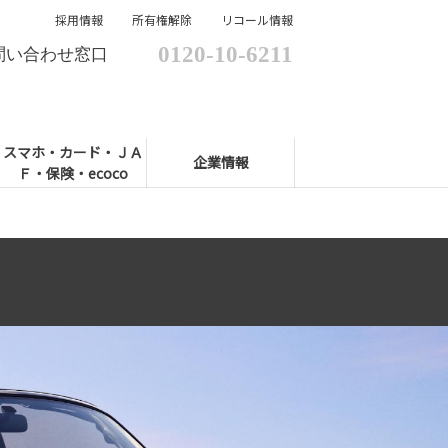
採用情報
所有権解除
リコール情報
0120-10-6211
問い合わせ窓口
スマホ・カード・ＪＡ
企業情報
Ｆ・保険・ecoco