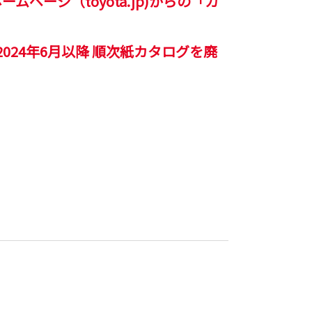
ージ（toyota.jp)からの「カ
24年6月以降 順次紙カタログを廃