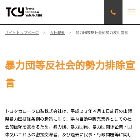
サイトトップページ
会社概要
暴力団等反社会的勢力反対宣言
暴力団等反社会的勢力排除宣
言
トヨタカローラ山梨株式会社は、平成２３年４月１日施行の山梨
県暴力団排除条例の趣旨に則り、県内自動車販売業界としての社
会的信頼を高めるため、暴力団、暴力団員、暴力団関係企業・団
体又はこれらの密接交際者、及び過去に民事・行政問題等に関し