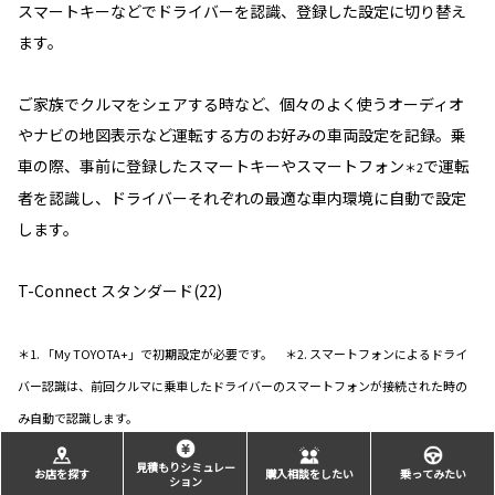
スマートキーなどでドライバーを認識、登録した設定に切り替え
ます。
ご家族でクルマをシェアする時など、個々のよく使うオーディオ
やナビの地図表示など運転する方のお好みの車両設定を記録。乗
車の際、事前に登録したスマートキーやスマートフォン
で運転
＊2
者を認識し、ドライバーそれぞれの最適な車内環境に自動で設定
します。
T-Connect スタンダード(22)
＊1. 「My TOYOTA+」で初期設定が必要です。 ＊2. スマートフォンによるドライ
バー認識は、前回クルマに乗車したドライバーのスマートフォンが接続された時の
み自動で認識します。
見積もりシミュレー
お店を探す
購入相談をしたい
乗ってみたい
ション