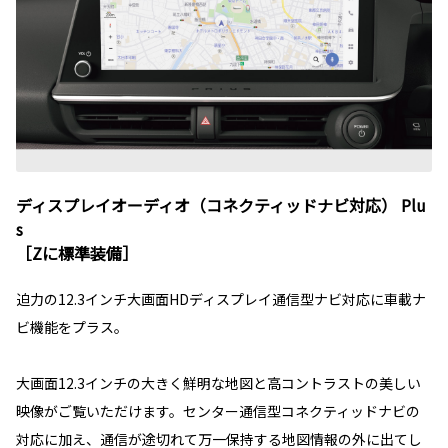
ディスプレイオーディオ（コネクティッドナビ対応） Plu
s
［Zに標準装備］
迫力の12.3インチ大画面HDディスプレイ通信型ナビ対応に車載ナ
ビ機能をプラス。
大画面12.3インチの大きく鮮明な地図と高コントラストの美しい
映像がご覧いただけます。センター通信型コネクティッドナビの
対応に加え、通信が途切れて万一保持する地図情報の外に出てし