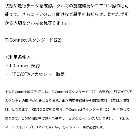
状態や走行データを確認。クルマの施錠確認やエアコン操作も可
能です。さらにドアのこじ開けなど異常をお知らせ。離れた場所
から大切なクルマを見守ります。
T-Connect スタンダード(22)
＜利用条件＞
・T-Connect契約
・「TOYOTAアカウント」取得
＊1. T-Connectのご利用には、T-Connectスタンダード（22）の契約と「TOYOTAア
カウント」の取得が必要となります。また初度登録日から5年間無料（6年目以降有
料）となります［KINTOご契約の場合、T-Connectスタンダード（22）を付帯して
おります。ご契約期間中は無料で基本サービスをご利用いただけます］。 ＊2. ス
マートフォンアプリ「My TOYOTA+」のインストールが必要です。