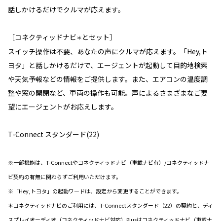
話しかけるだけでクルマが応えます。
［コネクティッドナビ
とセット］
＊
スイッチ操作は不要、あなたの声にクルマが応えます。「Hey,ト
ヨタ」と話しかけるだけで、エージェントが起動して目的地検索
や天気予報などの情報をご提供します。また、エアコンの温度調
整や窓の開閉など、車両の操作も可能。声によるさまざまなご要
望にエージェントがお応えします。
T-Connect スタンダード(22)
※一部機能は、T-Connectやコネクティッドナビ（車載ナビ有）/コネクティッドナ
ビ契約の有無に関わらずご利用いただけます。
※「Hey,トヨタ」の起動ワードは、設定から変更することができます。
＊コネクティッドナビのご利用には、T-Connectスタンダード（22）の契約と、ディ
スプレイオーディオ（コネクティッドナビ対応）Plusはコネクティッドナビ（車載ナ