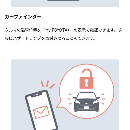
カーファインダー
クルマの駐車位置を「My TOYOTA+」の表示で確認できます。さ
らにハザードランプを点滅させることもできます。