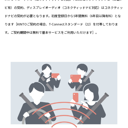
ビ有）の契約、ディスプレイオーディオ（コネクティッドナビ対応）はコネクティッ
ドナビの契約が必要となります。初度登録日から5年間無料（6年目以降有料）とな
ります［KINTOご契約の場合、T-Connectスタンダード（22）を付帯しておりま
す。ご契約期間中は無料で基本サービスをご利用いただけます］。