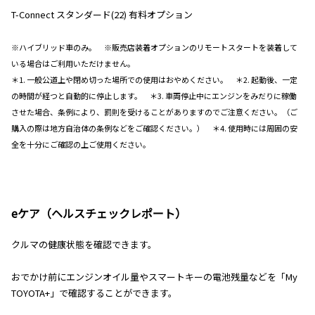
T-Connect スタンダード(22) 有料オプション
※ハイブリッド車のみ。 ※販売店装着オプションのリモートスタートを装着して
いる場合はご利用いただけません。
＊1. 一般公道上や閉め切った場所での使用はおやめください。 ＊2. 起動後、一定
の時間が経つと自動的に停止します。 ＊3. 車両停止中にエンジンをみだりに稼働
させた場合、条例により、罰則を受けることがありますのでご注意ください。（ご
購入の際は地方自治体の条例などをご確認ください。） ＊4. 使用時には周囲の安
全を十分にご確認の上ご使用ください。
eケア（ヘルスチェックレポート）
クルマの健康状態を確認できます。
おでかけ前にエンジンオイル量やスマートキーの電池残量などを「My
TOYOTA+」で確認することができます。