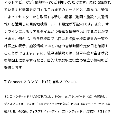
ィッドナビ」が5年間無料
でご利用いただけます。既に収録され
＊1
ているナビ情報を活用するこれまでのカーナビとは異なり、通信
によってセンターから取得する新しい情報（地図・施設・交通情
報）を活用した目的地検索・ルート設定が可能
です。また、オ
＊2
ンラインによるリアルタイムかつ豊富な情報を活用することがで
きます。例えば、飲食店検索では口コミ点数を検索結果の一覧や
地図上に表示、施設情報ではその店の営業時間や定休日を確認す
ることができます。また、駐車場検索では、駐車料金や空き状況
を地図上に表示するなど、目的地の選択に役立つ幅広い情報をご
提供します。
T-Connect スタンダード(22) 有料オプション
＊1. コネクティッドナビのご利用には、T-Connectスタンダード（22）の契約と、
ディスプレイオーディオ（コネクティッドナビ対応）Plusはコネクティッドナビ（車
載ナビ有）の契約、ディスプレイオーディオ（コネクティッドナビ対応）はコネクテ