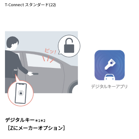
T-Connect スタンダード(22)
デジタルキー
＊1＊2
［Zにメーカーオプション］