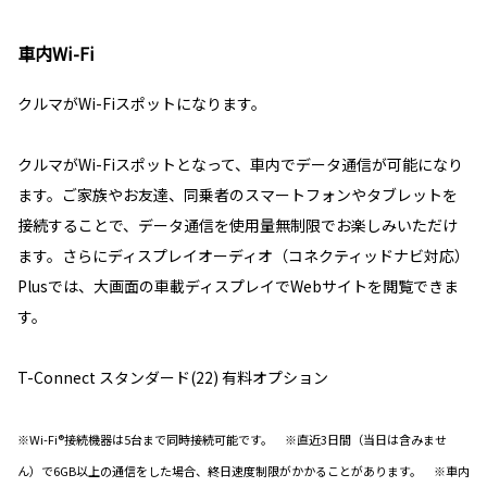
車内Wi-Fi
クルマがWi-Fiスポットになります。
クルマがWi-Fiスポットとなって、車内でデータ通信が可能になり
ます。ご家族やお友達、同乗者のスマートフォンやタブレットを
接続することで、データ通信を使用量無制限でお楽しみいただけ
ます。さらにディスプレイオーディオ（コネクティッドナビ対応）
Plusでは、大画面の車載ディスプレイでWebサイトを閲覧できま
す。
T-Connect スタンダード(22) 有料オプション
※Wi-Fi®接続機器は5台まで同時接続可能です。 ※直近3日間（当日は含みませ
ん）で6GB以上の通信をした場合、終日速度制限がかかることがあります。 ※車内