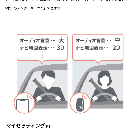
5本）のデジタルキーが発行できます。
マイセッティング
＊1