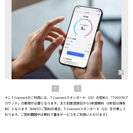
+
＊1. T-Connectのご利用には、T-Connectスタンダード（22）の契約と「TOYOTAア
カウント」の取得が必要となります。また初度登録日から5年間無料（6年目以降有
料）となります［KINTOご契約の場合、T-Connectスタンダード（22）を付帯して
おります。ご契約期間中は無料で基本サービスをご利用いただけます］