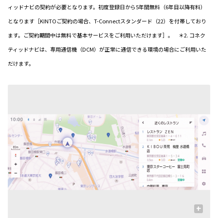
ィッドナビの契約が必要となります。初度登録日から5年間無料（6年目以降有料）
となります［KINTOご契約の場合、T-Connectスタンダード（22）を付帯しており
ます。ご契約期間中は無料で基本サービスをご利用いただけます］。 ＊2. コネク
ティッドナビは、専用通信機（DCM）が正常に通信できる環境の場合にご利用いた
だけます。
+