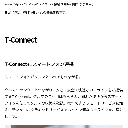
Wi-FiとApple CarPlayのワイヤレス接続は同時利用できません。
■Wi-Fi®は、Wi-Fi Allianceの登録商標です。
T-Connect
T-Connect
スマートフォン連携
＊1
スマートフォンがクルマといつでもつながる。
クルマがセンターとつながり、安心・安全・快適なカーライフをご提供
するT-Connect。クルマのご利用はもちろん、離れた場所からスマート
フォンを使ってクルマの状態を確認、操作できるリモートサービスに加
え、新たなコネクティッドサービスでもっと快適なカーライフをお届け
します。