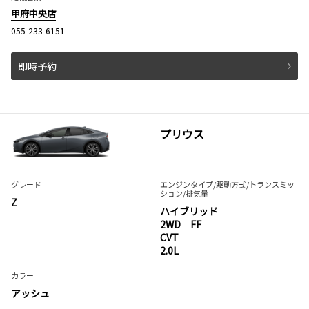
甲府中央店
055-233-6151
即時予約
プリウス
グレード
エンジンタイプ
/駆動方式/
トランスミッ
ション
/排気量
Z
ハイブリッド
2WD FF
CVT
2.0L
カラー
アッシュ