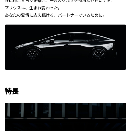
共に過ごす日々を繋ぎ、一台のクルマを特別な存在にする。
プリウスは、生まれ変わった。
あなたの愛情に応え続ける、パートナーでいるために。
特長