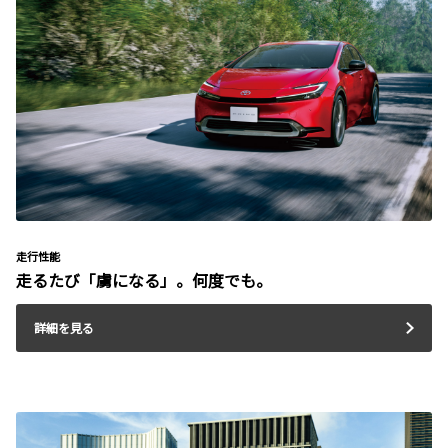
走行性能
走るたび「虜になる」。何度でも。
詳細を見る