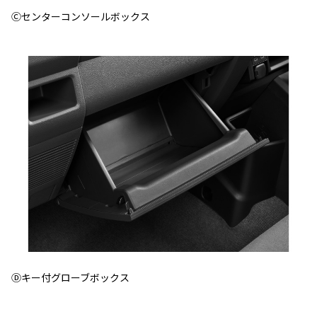
Ⓒセンターコンソールボックス
Ⓓキー付グローブボックス