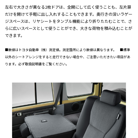
左右で大きさが異なる2枚ドアは、全開にして広く使うことも、左片扉
だけを開けて手軽に出し入れすることもできます。奥行きの深いラゲー
ジスペースは、リヤシートをタンブル機能により折りたたむことで、さ
らに広いスペースとして使うことができ、大きな荷物を積み込むことが
できます。
■数値はトヨタ自動車（株）測定値。測定箇所により数値は異なります。 ■標準
以外のシートアレンジをすると走行できない場合や、ご注意いただきたい項目があ
ります。必ず取扱説明書をご覧ください。