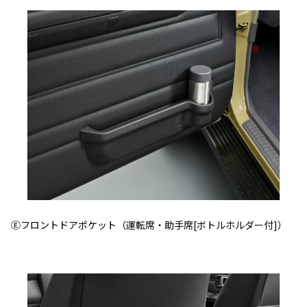
Ⓔフロントドアポケット（運転席・助手席[ボトルホルダー付]）