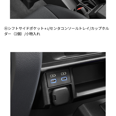
Ⓐシフトサイドポケット
/センタコンソールトレイ/カップホル
＊1
ダー（1個）/小物入れ