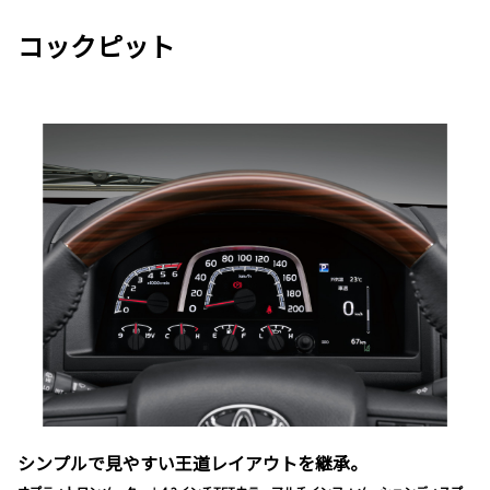
コックピット
シンプルで見やすい王道レイアウトを継承。