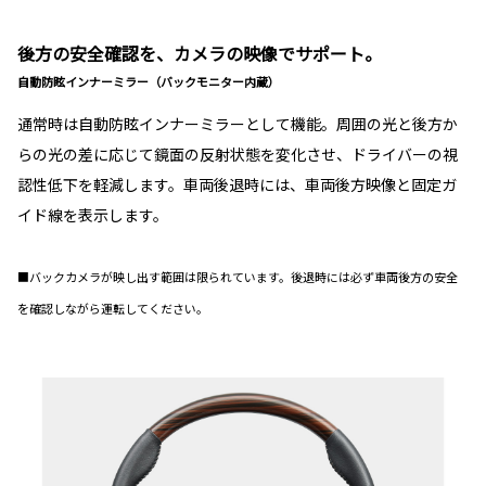
後方の安全確認を、カメラの映像でサポート。
自動防眩インナーミラー（バックモニター内蔵）
通常時は自動防眩インナーミラーとして機能。周囲の光と後方か
らの光の差に応じて鏡面の反射状態を変化させ、ドライバーの視
認性低下を軽減します。車両後退時には、車両後方映像と固定ガ
イド線を表示します。
■バックカメラが映し出す範囲は限られています。後退時には必ず車両後方の安全
を確認しながら運転してください。