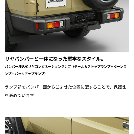
リヤバンパーと一体になった堅牢なスタイル。
バンパー埋込式リヤコンビネーションランプ（テール＆ストップランプ＋ターンラ
ンプ＋バックアップランプ）
ランプ部をバンパー面から凹ませた位置に配することで、保護性
を高めています。