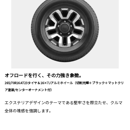
オフロードを行く、その力強き象徴。
265/70R16 AT23タイヤ＆16×7Jアルミホイール（切削光輝＋ブラック＋マットクリ
ア塗装/センターオーナメント付）
エクステリアデザインのテーマである堅牢さを際立たせ、クルマ
全体の塊感を強調します。