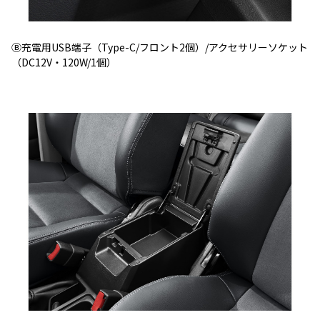
Ⓑ充電用USB端子（Type-C/フロント2個）/アクセサリーソケット
（DC12V・120W/1個）