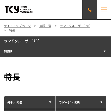
サイトトップページ
車種一覧
ランドクルーザー“70”
特長
ランドクルーザー“70”
MENU
特長
外観・内装
ラゲージ・収納