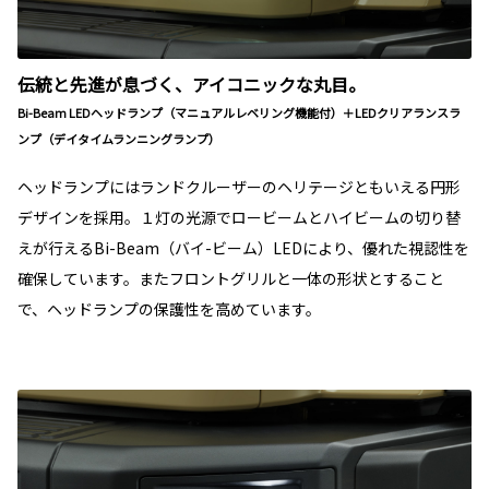
伝統と先進が息づく、アイコニックな丸目。
Bi-Beam LEDヘッドランプ（マニュアルレベリング機能付）＋LEDクリアランスラ
ンプ（デイタイムランニングランプ）
ヘッドランプにはランドクルーザーのヘリテージともいえる円形
デザインを採用。１灯の光源でロービームとハイビームの切り替
えが行えるBi-Beam（バイ-ビーム）LEDにより、優れた視認性を
確保しています。またフロントグリルと一体の形状とすること
で、ヘッドランプの保護性を高めています。