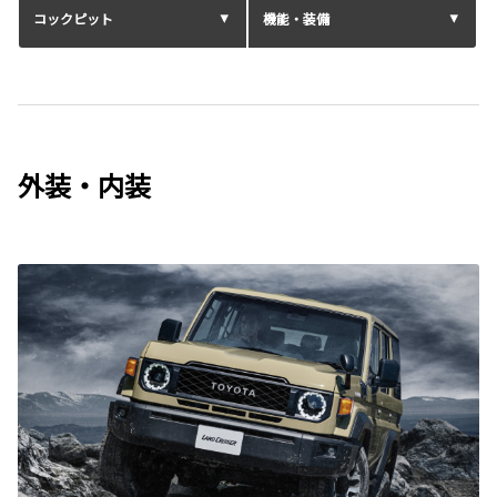
コックピット
機能・装備
外装・内装