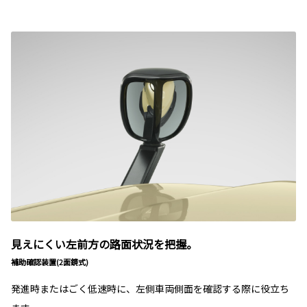
見えにくい左前方の路面状況を把握。
補助確認装置(2面鏡式)
発進時またはごく低速時に、左側車両側面を確認する際に役立ち