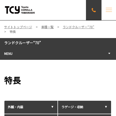
サイトトップページ
車種一覧
ランドクルーザー“70”
特長
ランドクルーザー“70”
MENU
特長
外観・内装
ラゲージ・収納