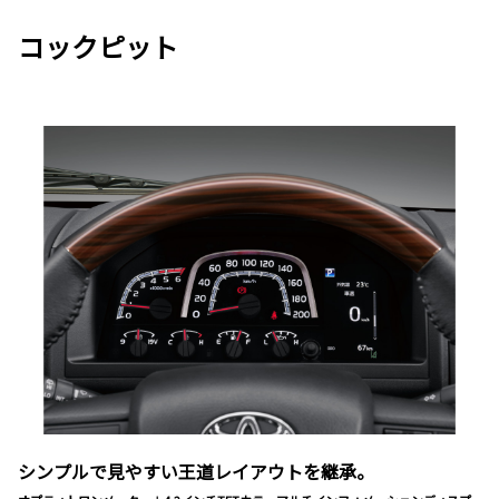
コックピット
シンプルで見やすい王道レイアウトを継承。