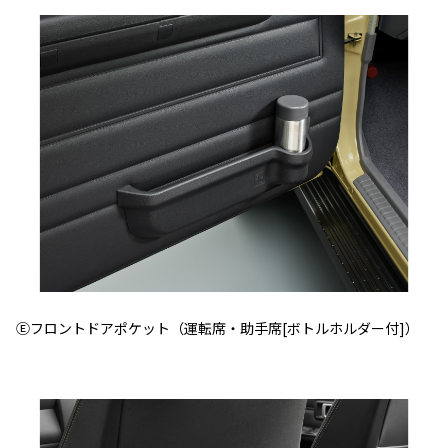
Ⓔフロントドアポケット（運転席・助手席[ボトルホルダー付]）