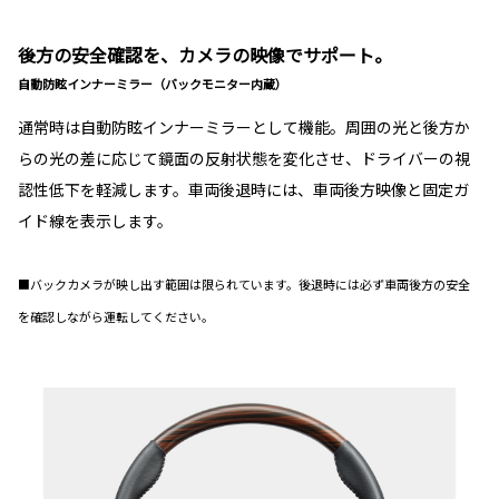
後方の安全確認を、カメラの映像でサポート。
自動防眩インナーミラー（バックモニター内蔵）
通常時は自動防眩インナーミラーとして機能。周囲の光と後方か
らの光の差に応じて鏡面の反射状態を変化させ、ドライバーの視
認性低下を軽減します。車両後退時には、車両後方映像と固定ガ
イド線を表示します。
■バックカメラが映し出す範囲は限られています。後退時には必ず車両後方の安全
を確認しながら運転してください。