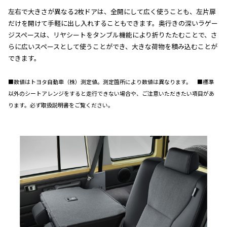
左右で大きさが異なる2枚ドアは、全開にして広く使うことも、左片扉
だけを開けて手軽に出し入れすることもできます。奥行きの深いラゲー
ジスペースは、リヤシートをタンブル機能により折りたたむことで、さ
らに広いスペースとして使うことができ、大きな荷物を積み込むことが
できます。
■数値はトヨタ自動車（株）測定値。測定箇所により数値は異なります。 ■標準
以外のシートアレンジをすると走行できない場合や、ご注意いただきたい項目があ
ります。必ず取扱説明書をご覧ください。