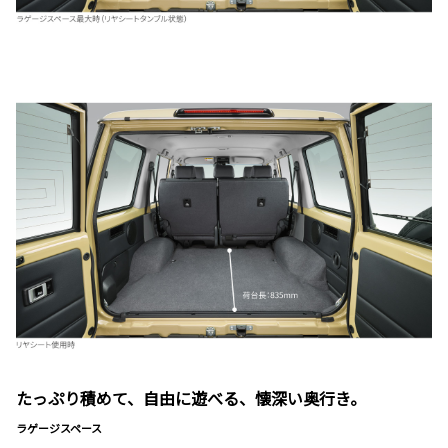
たっぷり積めて、自由に遊べる、懐深い奥行き。
ラゲージスペース