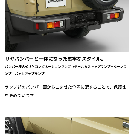
リヤバンパーと一体になった堅牢なスタイル。
バンパー埋込式リヤコンビネーションランプ（テール＆ストップランプ＋ターンラ
ンプ＋バックアップランプ）
ランプ部をバンパー面から凹ませた位置に配することで、保護性
を高めています。