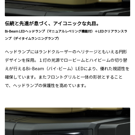
伝統と先進が息づく、アイコニックな丸目。
Bi-Beam LEDヘッドランプ（マニュアルレベリング機能付）＋LEDクリアランスラ
ンプ（デイタイムランニングランプ）
ヘッドランプにはランドクルーザーのヘリテージともいえる円形
デザインを採用。１灯の光源でロービームとハイビームの切り替
えが行えるBi-Beam（バイ-ビーム）LEDにより、優れた視認性を
確保しています。またフロントグリルと一体の形状とすること
で、ヘッドランプの保護性を高めています。