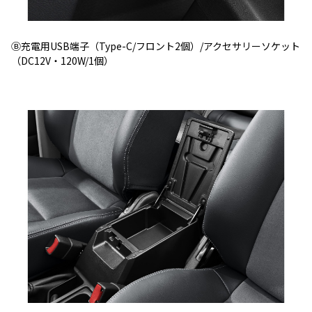
Ⓑ充電用USB端子（Type-C/フロント2個）/アクセサリーソケット
（DC12V・120W/1個）