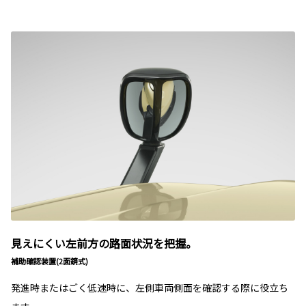
見えにくい左前方の路面状況を把握。
補助確認装置(2面鏡式)
発進時またはごく低速時に、左側車両側面を確認する際に役立ち