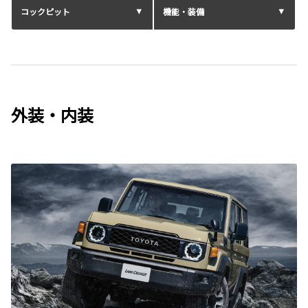
コックピット
機能・装備
外装・内装