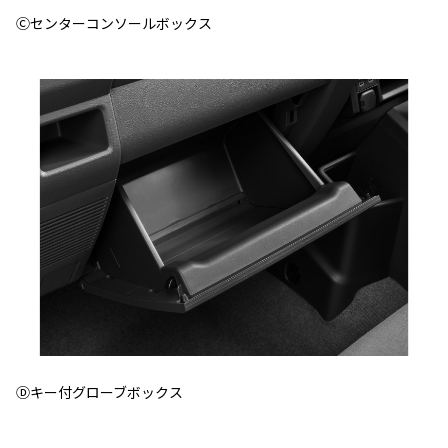
Ⓒセンターコンソールボックス
Ⓓキー付グローブボックス