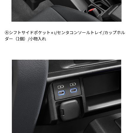
Ⓐシフトサイドポケット
/センタコンソールトレイ/カップホル
＊1
ダー（1個）/小物入れ