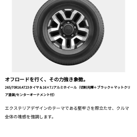
オフロードを行く、その力強き象徴。
265/70R16 AT23タイヤ＆16×7Jアルミホイール（切削光輝＋ブラック＋マットクリ
ア塗装/センターオーナメント付）
エクステリアデザインのテーマである堅牢さを際立たせ、クルマ
全体の塊感を強調します。