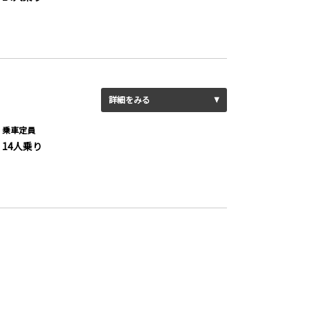
詳細をみる
乗車定員
14人乗り