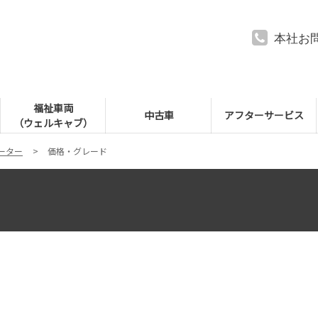
本社お
福祉車両
中古車
アフターサービス
（ウェルキャブ）
ーター
価格・グレード