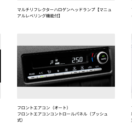
マルチリフレクターハロゲンヘッドランプ【マニュ
アルレベリング機能付】
フロントエアコン（オート）
フロントエアコンコントロールパネル（プッシュ
式）