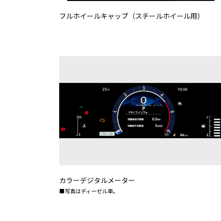
フルホイールキャップ（スチールホイール用）
カラーデジタルメーター
■写真はディーゼル車。