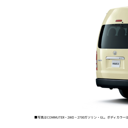
■写真はCOMMUTER・2WD・2700ガソリン・GL。ボディカ