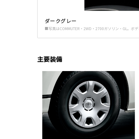
ダークグレー
■写真はCOMMUTER・2WD・2700ガソリン・GL
主要装備