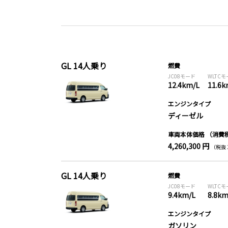
GL 14人乗り
燃費
JC08モード
WLTC
12.4km/L
11.6k
エンジンタイプ
ディーゼル
車両本体価格
（消費
4,260,300 円
（税抜 3
GL 14人乗り
燃費
JC08モード
WLTC
9.4km/L
8.8km
エンジンタイプ
ガソリン