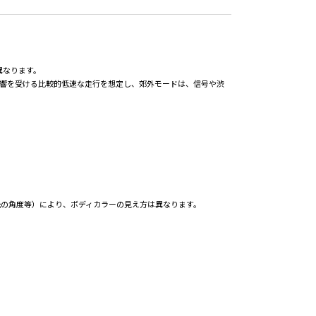
異なります。
影響を受ける比較的低速な走行を想定し、郊外モードは、信号や渋
光の角度等）により、ボディカラーの見え方は異なります。