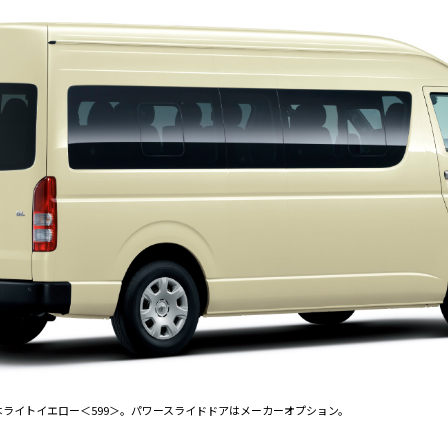
ラーはライトイエロー＜599＞。パワースライドドアはメーカーオプション。