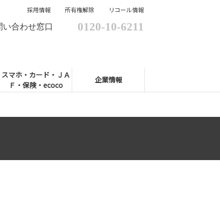
採用情報
所有権解除
リコール情報
0120-10-6211
問い合わせ窓口
スマホ・カード・ＪＡ
企業情報
Ｆ・保険・ecoco