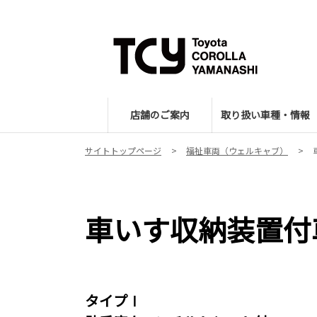
店舗のご案内
取り扱い車種・情報
サイトトップページ
福祉車両（ウェルキャブ）
車いす収納装置付
タイプⅠ