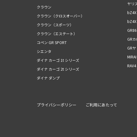
ヤリ
クラウン
bZ4X
クラウン（クロスオーバー）
bZ4X 
クラウン（スポーツ）
GR86
クラウン（エステート）
GR
コペン GR SPORT
GRヤ
シエンタ
MIRAI
ダイナ カーゴ 1t シリーズ
RAV4
ダイナ カーゴ 2t シリーズ
ダイナ ダンプ
プライバシーポリシー
ご利用にあたって