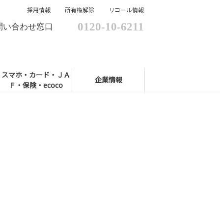
採用情報
所有権解除
リコール情報
0120-10-6211
問い合わせ窓口
スマホ・カード・ＪＡ
企業情報
Ｆ・保険・ecoco