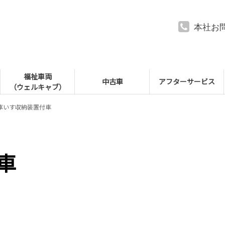
本社お
福祉車両
中古車
アフターサービス
（ウェルキャブ）
車いす収納装置付車
車