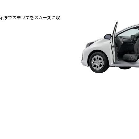
kgまでの車いすをスムーズに収