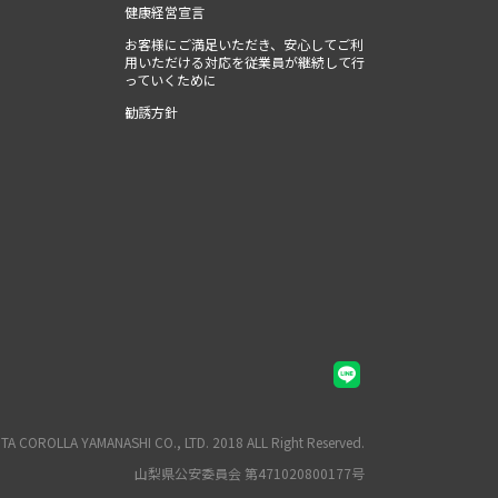
健康経営宣言
お客様にご満足いただき、安心してご利
用いただける対応を従業員が継続して行
っていくために
勧誘方針
A COROLLA YAMANASHI CO., LTD. 2018 ALL Right Reserved.
山梨県公安委員会 第471020800177号