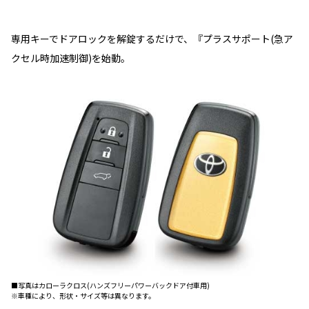
専用キーでドアロックを解錠するだけで、『プラスサポート(急ア
クセル時加速制御)を始動。
■写真はカローラクロス(ハンズフリーパワーバックドア付車用)
※車種により、形状・サイズ等は異なります。