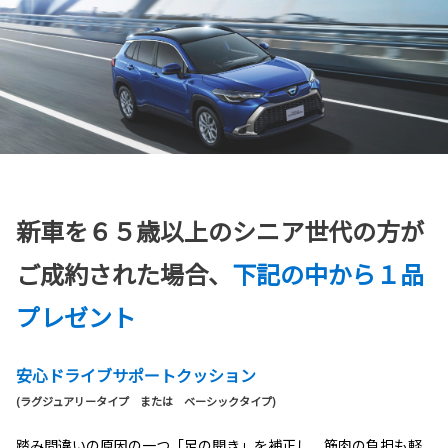
新車を６５歳以上のシニア世代の方が
ご成約された場合、
下記の中から１品
プレゼント
安心ドライブサポートクッション
(ラグジュアリータイプ または ベーシックタイプ)
踏み間違いの原因の一つ「足の開き」を補正し、筋肉の負担も軽