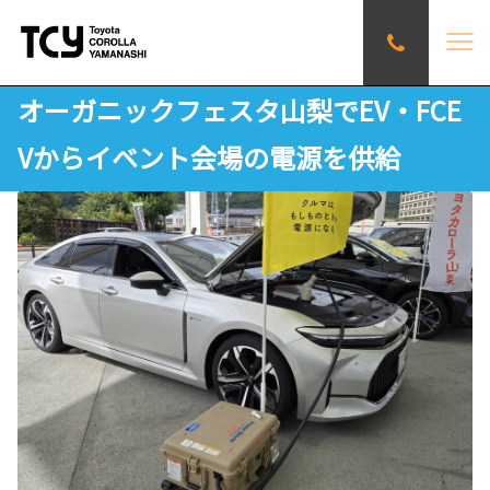
オーガニックフェスタ山梨でEV・FCE
Vからイベント会場の電源を供給