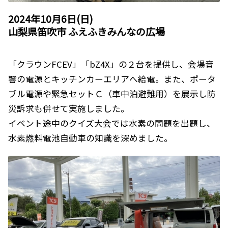
2024年10月6日(日)
山梨県笛吹市 ふえふきみんなの広場
「クラウンFCEV」「bZ4X」の２台を提供し、会場音
響の電源とキッチンカーエリアへ給電。また、ポータ
ブル電源や緊急セットＣ（車中泊避難用）を展示し防
災訴求も併せて実施しました。
イベント途中のクイズ大会では水素の問題を出題し、
水素燃料電池自動車の知識を深めました。