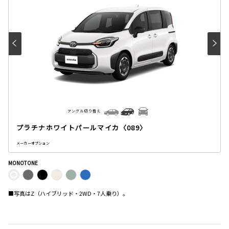
アングル切り替え
プラチナホワイトパールマイカ〈089〉
メーカーオプション
MONOTONE
■写真はZ（ハイブリッド・2WD・7人乗り）。