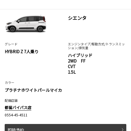
シエンタ
グレード
エンジンタイプ
/駆動方式/
トランスミッ
ション
/排気量
HYBRID Z 7人乗り
ハイブリッド
2WD FF
CVT
1.5L
カラー
プラチナホワイトパールマイカ
配備店舗
都留バイパス店
0554-45-4511
即時予約