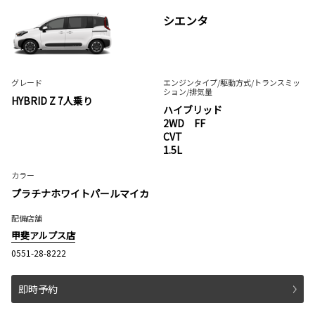
シエンタ
グレード
エンジンタイプ
/駆動方式/
トランスミッ
ション
/排気量
HYBRID Z 7人乗り
ハイブリッド
2WD FF
CVT
1.5L
カラー
プラチナホワイトパールマイカ
配備店舗
甲斐アルプス店
0551-28-8222
即時予約