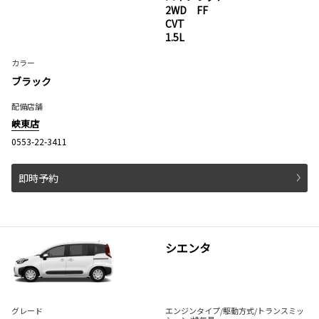
2WD FF
CVT
1.5L
カラー
ブラック
配備店舗
峡東店
0553-22-3411
即時予約
シエンタ
グレード
エンジンタイプ
/駆動方式/
トランスミッ