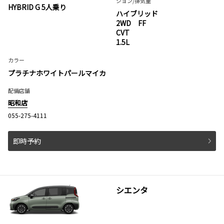
ション
/排気量
HYBRID G 5人乗り
ハイブリッド
2WD FF
CVT
1.5L
カラー
プラチナホワイトパールマイカ
配備店舗
昭和店
055-275-4111
即時予約
シエンタ