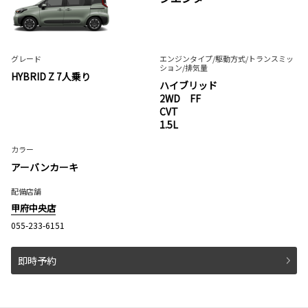
グレード
エンジンタイプ
/駆動方式/
トランスミッ
ション
/排気量
HYBRID Z 7人乗り
ハイブリッド
2WD FF
CVT
1.5L
カラー
アーバンカーキ
配備店舗
甲府中央店
055-233-6151
即時予約