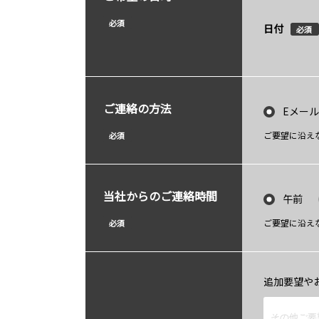
必須
日付
必須
ご連絡の方法
Eメール
ご要望に沿え
必須
当社からのご連絡時間
午前
ご要望に沿え
必須
追加要望や