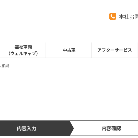
本社お
福祉車両
中古車
アフターサービス
（ウェルキャブ）
入相談
内容入力
内容確認