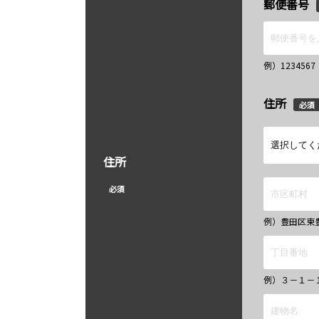
郵便番号
例）12345
住所
必須
住所
必須
例）豊田区東
例）３－１－