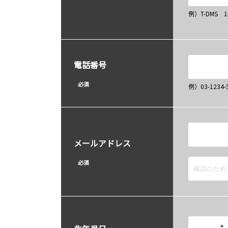
例）T-DMS 
電話番号
必須
例）03-12
メールアドレス
必須