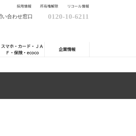
採用情報
所有権解除
リコール情報
0120-10-6211
問い合わせ窓口
スマホ・カード・ＪＡ
企業情報
Ｆ・保険・ecoco