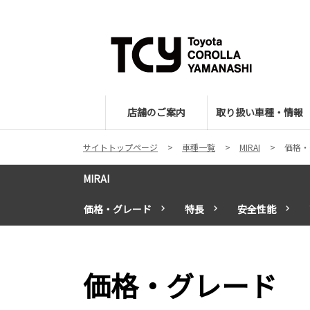
店舗のご案内
取り扱い車種・情報
サイトトップページ
車種一覧
MIRAI
価格・
MIRAI
価格・グレード
特長
安全性能
価格・グレード