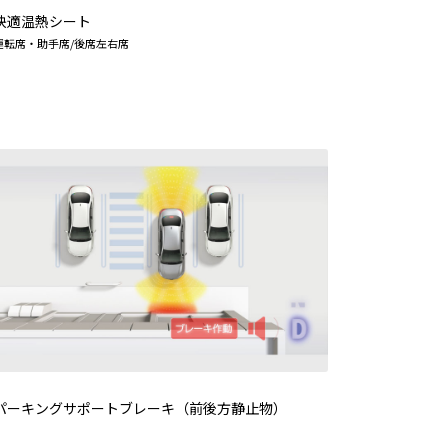
快適温熱シート
運転席・助手席/後席左右席
パーキングサポートブレーキ（前後方静止物）