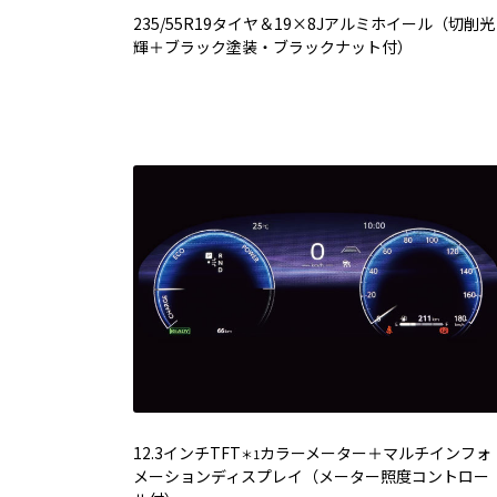
235/55R19タイヤ＆19×8Jアルミホイール（切削光
輝＋ブラック塗装・ブラックナット付）
12.3インチTFT
カラーメーター＋マルチインフォ
＊1
メーションディスプレイ（メーター照度コントロー