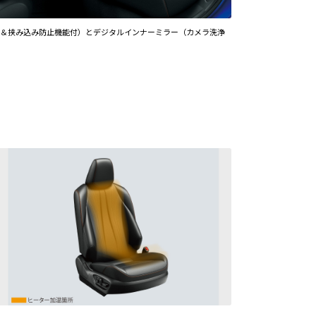
ド＆挟み込み防止機能付）とデジタルインナーミラー（カメラ洗浄