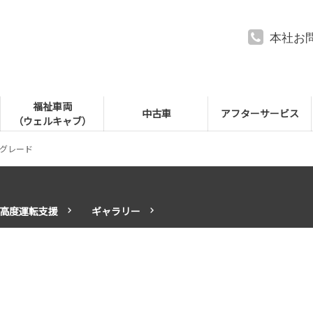
本社お
福祉車両
中古車
アフターサービス
（ウェルキャブ）
グレード
高度運転支援
ギャラリー