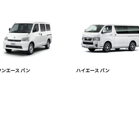
ウンエース バン
ハイエース バン