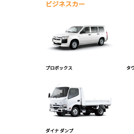
ビジネスカー
プロボックス
タ
ダイナ ダンプ