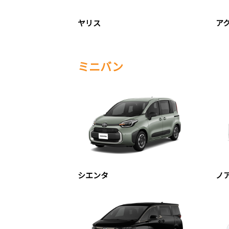
ヤリス
ア
ミニバン
シエンタ
ノ