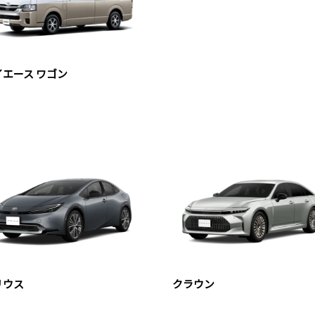
イエース ワゴン
リウス
クラウン