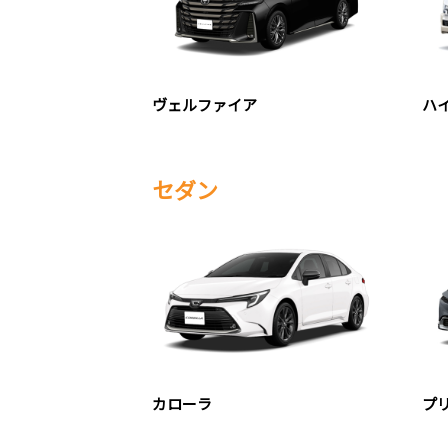
ヴェルファイア
ハ
セダン
カローラ
プ