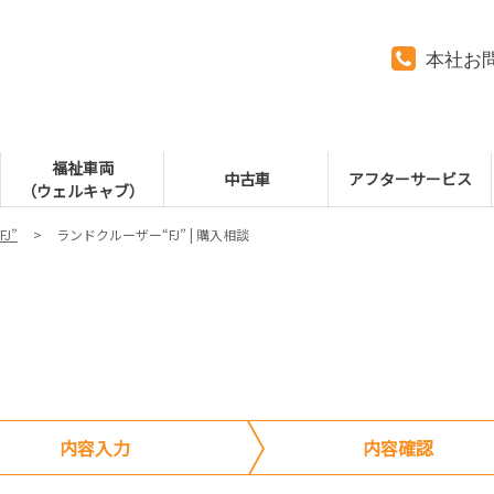
本社お
福祉車両
中古車
アフターサービス
（ウェルキャブ）
J”
ランドクルーザー“FJ” | 購入相談
内容入力
内容確認