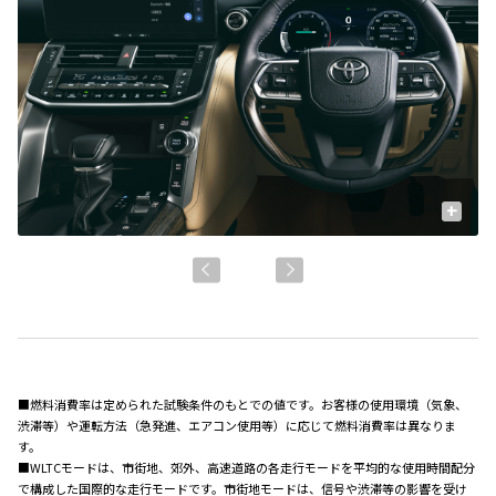
+
■燃料消費率は定められた試験条件のもとでの値です。お客様の使用環境（気象、
渋滞等）や運転方法（急発進、エアコン使用等）に応じて燃料消費率は異なりま
す。
■WLTCモードは、市街地、郊外、高速道路の各走行モードを平均的な使用時間配分
で構成した国際的な走行モードです。市街地モードは、信号や渋滞等の影響を受け