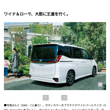
ワイド＆ローで、大胆に王道を行く。
+
■写真はS-Z（2WD・7人乗り）。ボディカラーのプラチナホワイトパールマイカ〈0
89〉はメーカーオプション。デジタルインナーミラー、ユニバーサルステップ、デ