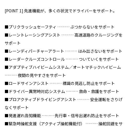
[POINT 1] 先進機能が、多くの状況でドライバーをサポート。
■プリクラッシュセーフティ ……… ぶつからないをサポート
■レーントレーシングアシスト ……… 高速道路のクルージングを
サポート
■レーンディパーチャーアラート ……… はみ出さないをサポート
■レーダークルーズコントロール ……… ついていくをサポート
■アダプティブハイビームシステム／オートマチックハイビーム
……… 夜間の見やすさをサポート
■ロードサインアシスト ……… 標識の見逃し防止をサポート
■ドライバー異常時対応システム ……… 救命・救護をサポート
■プロアクティブドライビングアシスト ……… 安全運転をさりげ
なくサポート
■発進遅れ告知機能 ……… 先行車・信号出遅れ防止をサポート
■緊急時操舵支援（アクティブ操舵機能付） ……… 操舵回避をサ