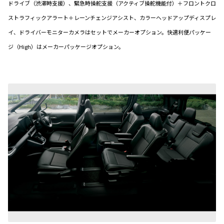
ドライブ（渋滞時支援）、緊急時操舵支援（アクティブ操舵機能付）＋フロントクロ
ストラフィックアラート＋レーンチェンジアシスト、カラーヘッドアップディスプレ
イ、ドライバーモニターカメラはセットでメーカーオプション。快適利便パッケー
ジ（High）はメーカーパッケージオプション。