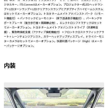
ジタルキー、ITS Connectはメーカーオプション。プロジェクター式LEDヘッドラン
プ＋LEDターンランプ＋LEDクリアランスランプとアダプティブハイビームシステム
はセットでメーカーオプション。トヨタ チームメイト アドバンスト パーク（リモー
ト機能付）＋パノラミックビューモニター（床下透過表示機能付）、パーキングサ
ポートブレーキ（後方歩行者＋周囲静止物）、エレクトロシフトマチックはセット
でメーカーオプション。トヨタ チームメイト アドバンスト ドライブ（渋滞時支
援）、緊急時操舵支援（アクティブ操舵機能付）＋フロントクロストラフィックアラ
ート＋レーンチェンジアシスト、カラーヘッドアップディスプレイ、ドライバーモニ
ターカメラはセットでメーカーオプション。快適利便パッケージ（High）はメーカ
ーパッケージオプション。
内装