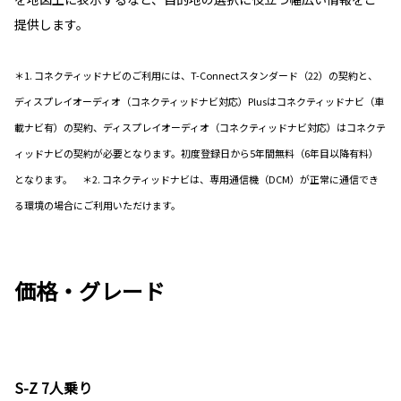
提供します。
＊1. コネクティッドナビのご利用には、T-Connectスタンダード（22）の契約と、
ディスプレイオーディオ（コネクティッドナビ対応）Plusはコネクティッドナビ（車
載ナビ有）の契約、ディスプレイオーディオ（コネクティッドナビ対応）はコネクテ
ィッドナビの契約が必要となります。初度登録日から5年間無料（6年目以降有料）
となります。 ＊2. コネクティッドナビは、専用通信機（DCM）が正常に通信でき
る環境の場合にご利用いただけます。
価格・グレード
S-Z 7人乗り