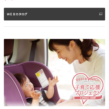
ＷＥＢカタログ