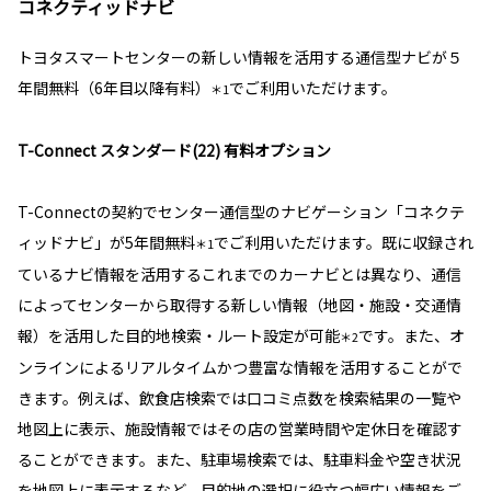
コネクティッドナビ
トヨタスマートセンターの新しい情報を活用する通信型ナビが５
年間無料（6年目以降有料）
でご利用いただけます。
＊1
T-Connect スタンダード(22) 有料オプション
T-Connectの契約でセンター通信型のナビゲーション「コネクテ
ィッドナビ」が5年間無料
でご利用いただけます。既に収録され
＊1
ているナビ情報を活用するこれまでのカーナビとは異なり、通信
によってセンターから取得する新しい情報（地図・施設・交通情
報）を活用した目的地検索・ルート設定が可能
です。また、オ
＊2
ンラインによるリアルタイムかつ豊富な情報を活用することがで
きます。例えば、飲食店検索では口コミ点数を検索結果の一覧や
地図上に表示、施設情報ではその店の営業時間や定休日を確認す
ることができます。また、駐車場検索では、駐車料金や空き状況
を地図上に表示するなど、目的地の選択に役立つ幅広い情報をご