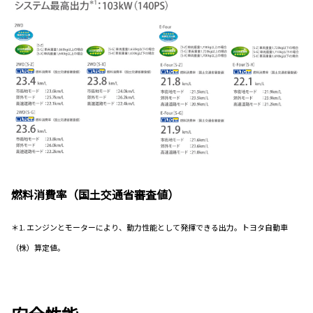
燃料消費率（国土交通省審査値）
＊1. エンジンとモーターにより、動力性能として発揮できる出力。トヨタ自動車
（株）算定値。