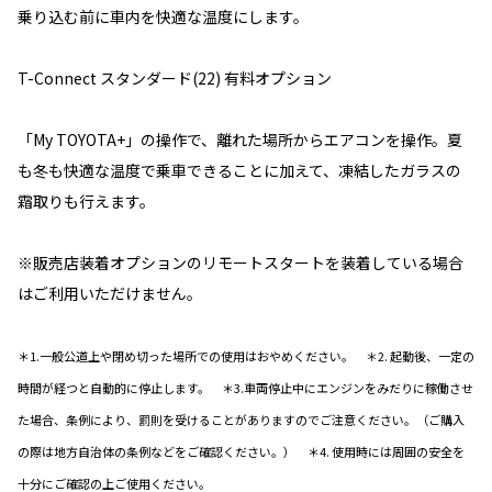
乗り込む前に車内を快適な温度にします。
T-Connect スタンダード(22) 有料オプション
「My TOYOTA+」の操作で、離れた場所からエアコンを操作。夏
も冬も快適な温度で乗車できることに加えて、凍結したガラスの
霜取りも行えます。
※販売店装着オプションのリモートスタートを装着している場合
はご利用いただけません。
＊1.一般公道上や閉め切った場所での使用はおやめください。 ＊2. 起動後、一定の
時間が経つと自動的に停止します。 ＊3.車両停止中にエンジンをみだりに稼働させ
た場合、条例により、罰則を受けることがありますのでご注意ください。（ご購入
の際は地方自治体の条例などをご確認ください。） ＊4. 使用時には周囲の安全を
十分にご確認の上ご使用ください。