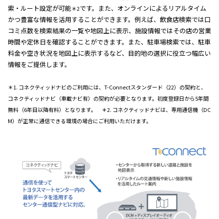
索・ルート設定が可能
です。また、オンラインによるリアルタイム
＊2
かつ豊富な情報を活用することができます。例えば、飲食店検索では口
コミ点数を検索結果の一覧や地図上に表示、施設情報ではその店の営業
時間や定休日を確認することができます。また、駐車場検索では、駐車
料金や空き状況を地図上に表示するなど、目的地の選択に役立つ幅広い
情報をご提供します。
＊1. コネクティッドナビのご利用には、T-Connectスタンダード（22）の契約と、
コネクティッドナビ（車載ナビ有）の契約が必要となります。初度登録日から5年間
無料（6年目以降有料）となります。 ＊2. コネクティッドナビは、専用通信機（DC
M）が正常に通信できる環境の場合にご利用いただけます。