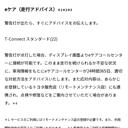
eケア（走行アドバイス）
＊1＊2＊3
警告灯が出たら、すぐにアドバイスをお伝えします。
T-Connect スタンダード(22)
警告灯が点灯した場合、ディスプレイ画面よりeケアコールセンタ
ーに接続が可能です。このまま走行を続けられるか不安な状況
に、車両情報をもとにeケアコールセンターが24時間365日、適切
な対処方法をアドバイスいたします。また応対内容は、あらかじ
め登録しているトヨタ販売店（リモートメンテナンス店）にも連
携され、点検や修理などをご案内させていただく場合がありま
す。
＊4
＊1. サービスのご利用にはリモートメンテナンス店の登録が必要です。また、利用
開始操作の翌日よりご利用いただけます。 ＊2. 販売店でのご対応は営業時間内に