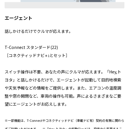
エージェント
話しかけるだけでクルマが応えます。
T-Connect スタンダード(22)
［コネクティッドナビ
とセット］
＊1
スイッチ操作は不要、あなたの声にクルマが応えます。「Hey,ト
ヨタ」と話しかけるだけで、エージェントが起動して目的地検索
や天気予報などの情報をご提供します。また、エアコンの温度調
整や窓の開閉など、車両の操作も可能。声によるさまざまなご要
望にエージェントがお応えします。
※一部機能は、T-Connectやコネクティッドナビ（車載ナビ有）契約の有無に関わら
ずご利用いただけます。 ※「Hey,トヨタ」の起動ワードは、設定から変更するこ