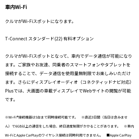
車内Wi-Fi
クルマがWi-Fiスポットになります。
T-Connect スタンダード(22) 有料オプション
クルマがWi-Fiスポットとなって、車内でデータ通信が可能になり
ます。ご家族やお友達、同乗者のスマートフォンやタブレットを
接続することで、データ通信を使用量無制限でお楽しみいただけ
ます。さらにディスプレイオーディオ（コネクティッドナビ対応）
Plusでは、大画面の車載ディスプレイでWebサイトの閲覧が可能
です。
※Wi-Fi®接続機器は5台まで同時接続可能です。 ※直近3日間（当日は含みませ
ん）で6GB以上の通信をした場合、終日速度制限がかかることがあります。 ※車内
Wi-FiとApple CarPlayのワイヤレス接続は同時利用できません。 ■Apple CarPlay