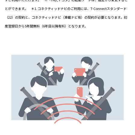
とができます。 ＊1. コネクティッドナビのご利用には、T-Connectスタンダード
（22）の契約と、コネクティッドナビ（車載ナビ有）の契約が必要となります。初
度登録日から5年間無料（6年目以降有料）となります。