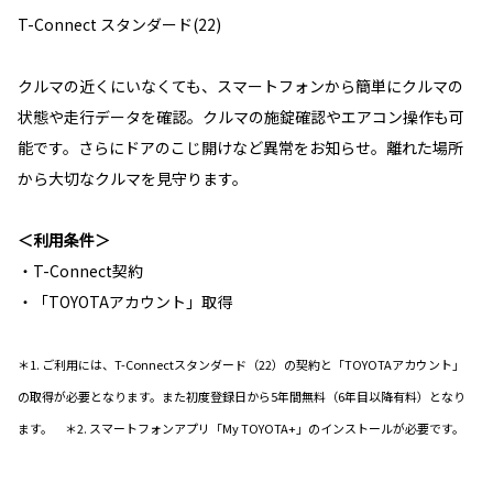
T-Connect スタンダード(22)
クルマの近くにいなくても、スマートフォンから簡単にクルマの
状態や走行データを確認。クルマの施錠確認やエアコン操作も可
能です。さらにドアのこじ開けなど異常をお知らせ。離れた場所
から大切なクルマを見守ります。
＜利用条件＞
・T-Connect契約
・「TOYOTAアカウント」取得
＊1. ご利用には、T-Connectスタンダード（22）の契約と「TOYOTAアカウント」
の取得が必要となります。また初度登録日から5年間無料（6年目以降有料）となり
ます。 ＊2. スマートフォンアプリ「My TOYOTA+」のインストールが必要です。