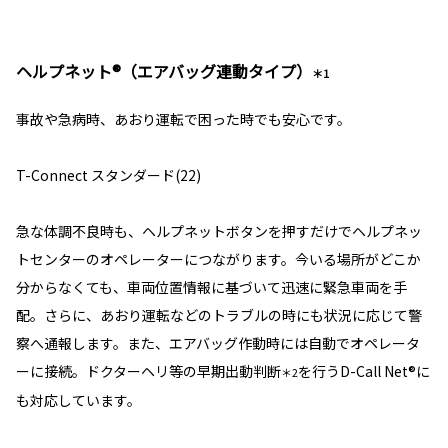
ヘルプネット®（エアバッグ連動タイプ）
＊1
事故や急病時、あおり運転で困った時でも安心です。
T-Connect スタンダード(22)
急な体調不良時も、ヘルプネットボタンを押すだけでヘルプネッ
トセンターのオペレーターにつながります。今いる場所がどこか
分からなくても、車両位置情報に基づいて迅速に緊急車両を手
配。さらに、あおり運転などのトラブルの時にも状況に応じて警
察へ通報します。また、エアバッグ作動時には自動でオペレータ
ーに接続。ドクターヘリ等の早期出動判断
を行うD-Call Net®に
＊2
も対応しています。