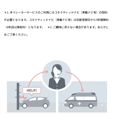
＊1. オペレーターサービスのご利用にはコネクティッドナビ（車載ナビ有）の契約
が必要となります。コネクティッドナビ（車載ナビ有）は初度登録日から5年間無料
（6年目以降有料）となります。 ＊2. ご期待に添えない場合があります。あらかじ
めご了承ください。