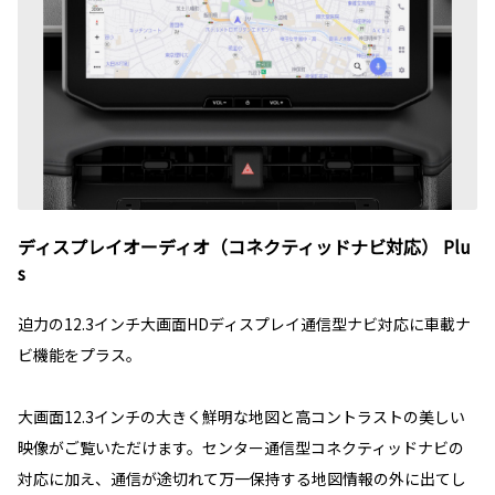
ディスプレイオーディオ（コネクティッドナビ対応） Plu
s
迫力の12.3インチ大画面HDディスプレイ通信型ナビ対応に車載ナ
ビ機能をプラス。
大画面12.3インチの大きく鮮明な地図と高コントラストの美しい
映像がご覧いただけます。センター通信型コネクティッドナビの
対応に加え、通信が途切れて万一保持する地図情報の外に出てし