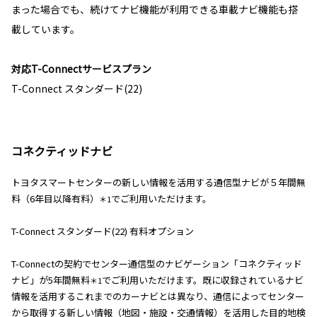
まった場合でも、続けてナビ機能が利用できる車載ナビ機能も搭
載しています。
対応T-Connectサービスプラン
T-Connect スタンダード(22)
コネクティッドナビ
トヨタスマートセンターの新しい情報を活用する通信型ナビが５年間無
料（6年目以降有料）
でご利用いただけます。
＊1
T-Connect スタンダード(22) 有料オプション
T-Connectの契約でセンター通信型のナビゲーション「コネクティッド
ナビ」が5年間無料
でご利用いただけます。既に収録されているナビ
＊1
情報を活用するこれまでのカーナビとは異なり、通信によってセンター
から取得する新しい情報（地図・施設・交通情報）を活用した目的地検