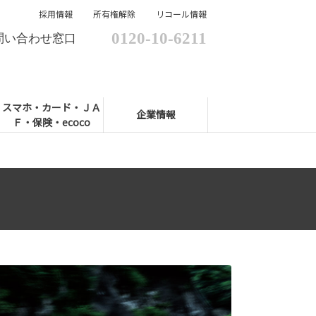
採用情報
所有権解除
リコール情報
0120-10-6211
問い合わせ窓口
スマホ・カード・ＪＡ
企業情報
Ｆ・保険・ecoco