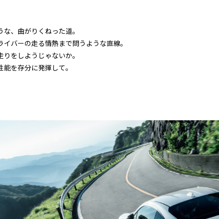
うな、曲がりくねった道。
ライバーの走る情熱まで問うような直線。
走りをしようじゃないか。
性能を存分に発揮して。