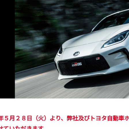
月２８日（火）より、弊社及びトヨタ自動車ホームペ
せていただきます。