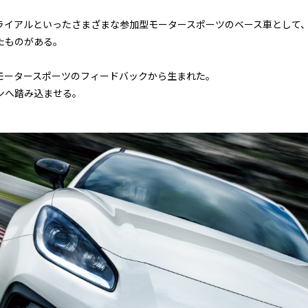
ライアルといったさまざまな参加型モータースポーツのベース車として
たものがある。
モータースポーツのフィードバックから生まれた。
ンへ踏み込ませる。