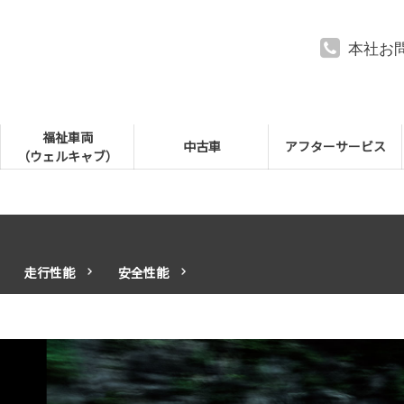
本社お
福祉車両
中古車
アフターサービス
（ウェルキャブ）
走行性能
安全性能