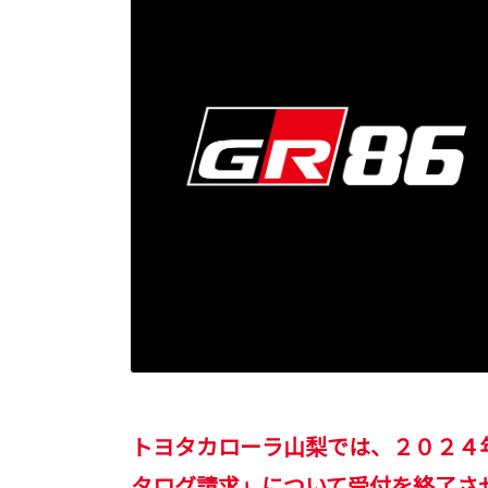
トヨタカローラ山梨では、２０２４年５
タログ請求」について受付を終了さ