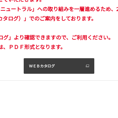
ンニュートラル」への取り組みを一層進めるため、20
カタログ）」でのご案内をしております。
ログ」より確認できますので、ご利用ください。
は、ＰＤＦ形式となります。
ＷＥＢカタログ
。