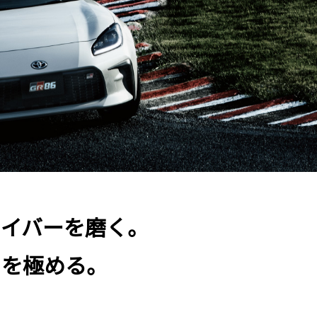
ライバーを磨く。
りを極める。