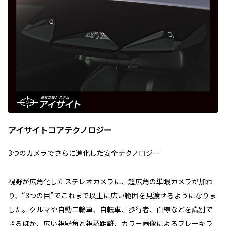
アイサイトコアテクノロジー
3つのカメラでさらに進化した安全テクノロジー
視野が広角化したステレオカメラに、超広角の単眼カメラが加わ
り、“3つの目”でこれまで以上に広い範囲を見渡せるようになりま
した。クルマや自動二輪車、自転車、歩行者、白線などを識別で
きるほか、広い視野角と視認距離、カラー画像によるブレーキラ