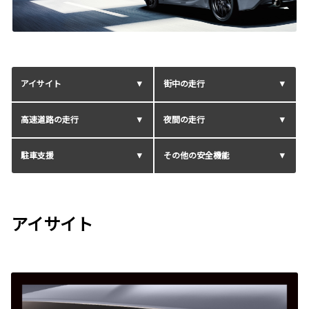
アイサイト
街中の走行
高速道路の走行
夜間の走行
駐車支援
その他の安全機能
アイサイト