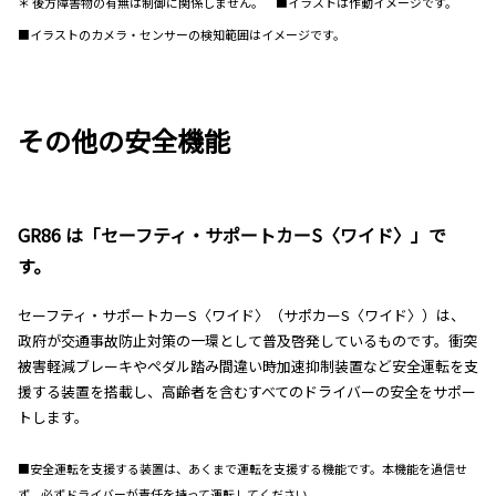
＊ 後方障害物の有無は制御に関係しません。 ■イラストは作動イメージです。
■イラストのカメラ・センサーの検知範囲はイメージです。
その他の安全機能
GR86 は「セーフティ・サポートカーS〈ワイド〉」で
す。
セーフティ・サポートカーS〈ワイド〉（サポカーS〈ワイド〉）は、
政府が交通事故防止対策の一環として普及啓発しているものです。衝突
被害軽減ブレーキやペダル踏み間違い時加速抑制装置など安全運転を支
援する装置を搭載し、高齢者を含むすべてのドライバーの安全をサポー
トします。
■安全運転を支援する装置は、あくまで運転を支援する機能です。本機能を過信せ
ず、必ずドライバーが責任を持って運転してください。