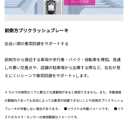
前側方プリクラッシュブレーキ
出会い頭の衝突回避をサポートする
前側方から接近する車両や歩行者・バイク・自転車を検知。見通
しの悪い交差点や、店舗の駐車場から出庫する際など、左右が見
えにくいシーンで衝突回避をサポート
します。
＊
＊ カメラの検知エリアに壁などの遮蔽物があると検知できません。また、作動速度
の範囲内であっても状況によっては衝突が回避できないことや前側方プリクラッシュ
ブレーキが作動しない場合があります。 ■イラストは作動イメージです。 ■イラ
ストのカメラ・センサーの検知範囲はイメージです。