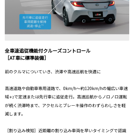
全車速追従機能付クルーズコントロール
［AT車に標準装備］
前のクルマについていき、渋滞や高速巡航を快適に
高速道路や自動車専用道路で、0km/h～約120km/hの幅広い車速
域
で定速または先行車に追従走行。高速巡航からノロノロ運転
＊2
が続く渋滞時まで、アクセルとブレーキ操作のわずらわしさを軽
減します。
［割り込み検知］近距離の割り込み車両を早いタイミングで認識