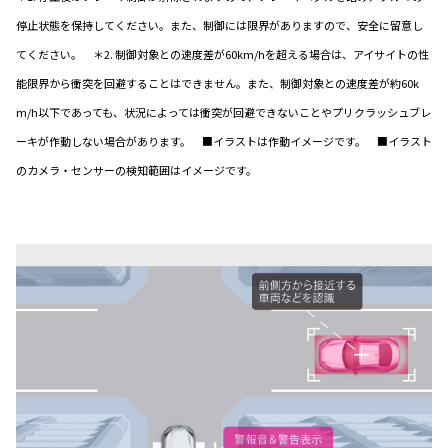
停止状態を保持してください。また、制御には限界がありますので、安全に留意し
てください。 ＊2. 制御対象との速度差が60km/hを超える場合は、アイサイトの性
能限界から衝突を回避することはできません。また、制御対象との速度差が約60k
m/h以下であっても、状況によっては衝突が回避できないことやプリクラッシュブレ
ーキが作動しない場合があります。 ■イラストは作動イメージです。 ■イラスト
のカメラ・センサーの検知範囲はイメージです。