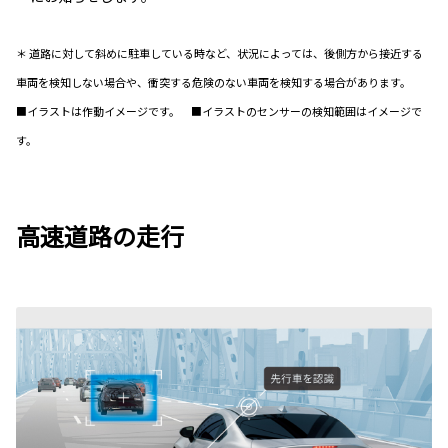
＊ 道路に対して斜めに駐車している時など、状況によっては、後側方から接近する
車両を検知しない場合や、衝突する危険のない車両を検知する場合があります。
■イラストは作動イメージです。 ■イラストのセンサーの検知範囲はイメージで
す。
高速道路の走行