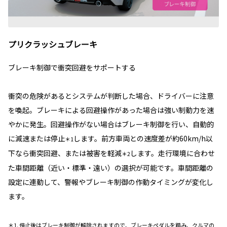
プリクラッシュブレーキ
ブレーキ制御で衝突回避をサポートする
衝突の危険があるとシステムが判断した場合、ドライバーに注意
を喚起。ブレーキによる回避操作があった場合は強い制動力を速
やかに発生。回避操作がない場合はブレーキ制御を行い、自動的
に減速または停止
します。前方車両との速度差が約60km/h以
＊1
下なら衝突回避、または被害を軽減
します。走行環境に合わせ
＊2
た車間距離（近い・標準・遠い）の選択が可能です。車間距離の
設定に連動して、警報やブレーキ制御の作動タイミングが変化し
ます。
＊1. 停止後はブレーキ制御が解除されますので、ブレーキペダルを踏み、クルマの