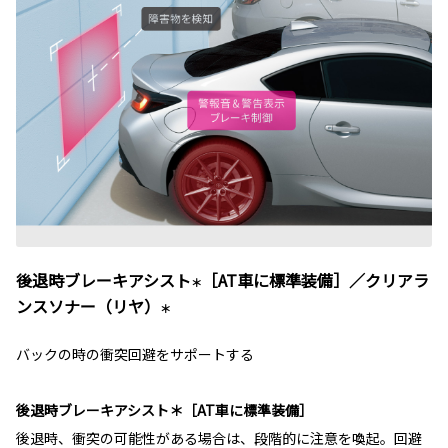
後退時ブレーキアシスト
［AT車に標準装備］／クリアラ
＊
ンスソナー（リヤ）
＊
バックの時の衝突回避をサポートする
後退時ブレーキアシスト＊［AT車に標準装備］
後退時、衝突の可能性がある場合は、段階的に注意を喚起。回避