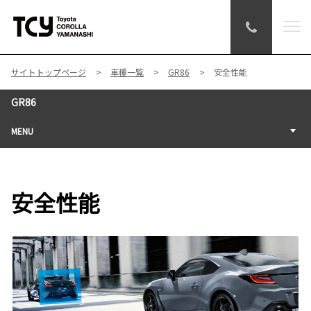
サイトトップページ
車種一覧
GR86
安全性能
GR86
MENU
安全性能