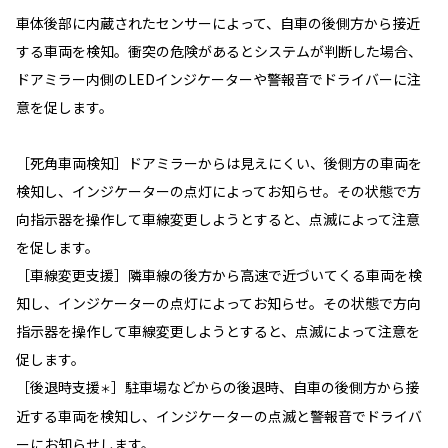
車体後部に内蔵されたセンサーによって、自車の後側方から接近
する車両を検知。衝突の危険があるとシステムが判断した場合、
ドアミラー内側のLEDインジケーターや警報音でドライバーに注
意を促します。
［死角車両検知］ドアミラーからは見えにくい、後側方の車両を
検知し、インジケーターの点灯によってお知らせ。その状態で方
向指示器を操作して車線変更しようとすると、点滅によって注意
を促します。
［車線変更支援］隣車線の後方から高速で近づいてくる車両を検
知し、インジケーターの点灯によってお知らせ。その状態で方向
指示器を操作して車線変更しようとすると、点滅によって注意を
促します。
［後退時支援
］駐車場などからの後退時、自車の後側方から接
＊
近する車両を検知し、インジケーターの点滅と警報音でドライバ
ーにお知らせします。