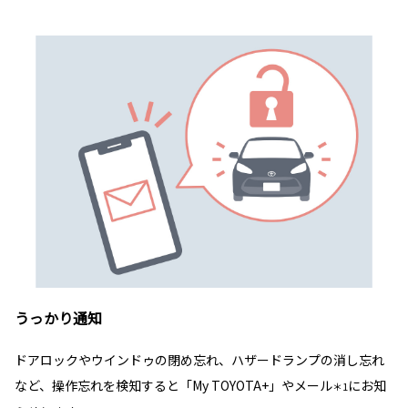
うっかり通知
ドアロックやウインドゥの閉め忘れ、ハザードランプの消し忘れ
など、操作忘れを検知すると「My TOYOTA+」やメール
にお知
＊1