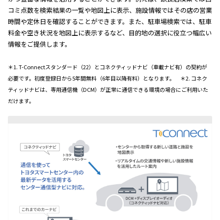
コミ点数を検索結果の一覧や地図上に表示、施設情報ではその店の営業
時間や定休日を確認することができます。また、駐車場検索では、駐車
料金や空き状況を地図上に表示するなど、目的地の選択に役立つ幅広い
情報をご提供します。
＊1. T-Connectスタンダード（22）とコネクティッドナビ（車載ナビ有）の契約が
必要です。初度登録日から5年間無料（6年目以降有料）となります。 ＊2. コネク
ティッドナビは、専用通信機（DCM）が正常に通信できる環境の場合にご利用いた
だけます。