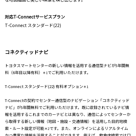
対応T-Connectサービスプラン
T-Connect スタンダード(22)
コネクティッドナビ
トヨタスマートセンターの新しい情報を活用する通信型ナビが5年間無
料（6年目以降有料）
でご利用いただけます。
＊1
T-Connect スタンダード(22) 有料オプション
＊1
T-Connectの契約でセンター通信型のナビゲーション「コネクティッド
ナビ」が5年間無料でご利用いただけます。既に収録されているナビ情
報を活用するこれまでのカーナビとは異なり、通信によってセンターか
ら取得する新しい情報（地図・施設・交通情報）を活用した目的地検
索・ルート設定が可能
です。また、オンラインによるリアルタイム
＊2
かつ豊富な情報を活用することができます。例えば、飲食店検索では口