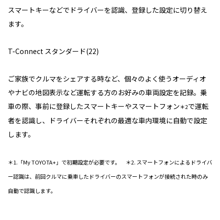
スマートキーなどでドライバーを認識、登録した設定に切り替え
ます。
T-Connect スタンダード(22)
ご家族でクルマをシェアする時など、個々のよく使うオーディオ
やナビの地図表示など運転する方のお好みの車両設定を記録。乗
車の際、事前に登録したスマートキーやスマートフォン
で運転
＊2
者を認識し、ドライバーそれぞれの最適な車内環境に自動で設定
します。
＊1.「My TOYOTA+」で初期設定が必要です。 ＊2. スマートフォンによるドライバ
ー認識は、前回クルマに乗車したドライバーのスマートフォンが接続された時のみ
自動で認識します。