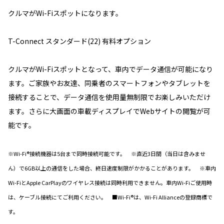
クルマがWi-Fiスポットになります。
T-Connect スタンダード(22) 有料オプション
クルマがWi-Fiスポットとなって、車内でデータ通信が可能になり
ます。ご家族やお友達、同乗者のスマートフォンやタブレットを
接続することで、データ通信を使用量無制限でお楽しみいただけ
ます。さらに大画面の車載ディスプレイでWebサイトの閲覧が可
能です。
※Wi-Fi®接続機器は5台まで同時接続可能です。 ※直近3日間（当日は含みませ
ん）で6GB以上の通信をした場合、終日速度制限がかかることがあります。 ※車内
Wi-FiとApple CarPlayのワイヤレス接続は同時利用できません。車内Wi-Fiご使用時
は、ケーブル接続にてご利用ください。 ■Wi-Fi®は、Wi-Fi Allianceの登録商標で
す。