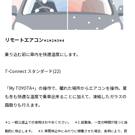
リモートエアコン
＊1＊2＊3＊4
乗り込む前に車内を快適温度にします。
T-Connect スタンダード(22)
「My TOYOTA+」の操作で、離れた場所からエアコンを操作。夏
も冬も快適な温度で乗車出来ることに加えて、凍結したガラスの
霜取りも行えます。
＊1. 一般公道上での使用はおやめください。 ＊2. 起動後、一定の時間が経つと自
動的に停止します。 ＊3. 車両停止中にみだりに稼働させた場合、条例により、罰