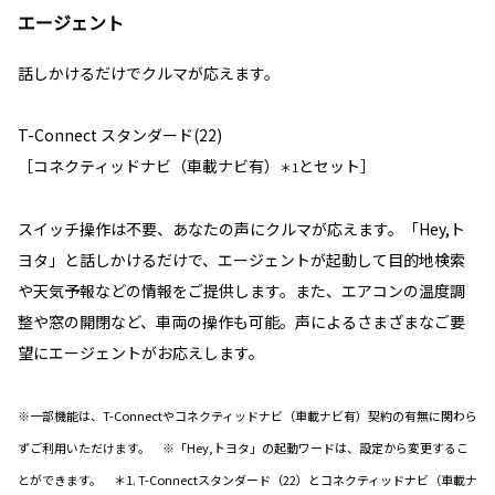
エージェント
話しかけるだけでクルマが応えます。
T-Connect スタンダード(22)
［コネクティッドナビ（車載ナビ有）
とセット］
＊1
スイッチ操作は不要、あなたの声にクルマが応えます。「Hey,ト
ヨタ」と話しかけるだけで、エージェントが起動して目的地検索
や天気予報などの情報をご提供します。また、エアコンの温度調
整や窓の開閉など、車両の操作も可能。声によるさまざまなご要
望にエージェントがお応えします。
※一部機能は、T-Connectやコネクティッドナビ（車載ナビ有）契約の有無に関わら
ずご利用いただけます。 ※「Hey,トヨタ」の起動ワードは、設定から変更するこ
とができます。 ＊1. T-Connectスタンダード（22）とコネクティッドナビ（車載ナ