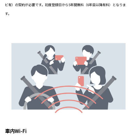
ビ有）の契約が必要です。初度登録日から5年間無料（6年目以降有料）となりま
す。
車内Wi-Fi