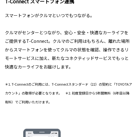
T-Connect スマートフォン連携
スマートフォンがクルマといつでもつながる。
クルマがセンターとつながり、安心・安全・快適なカーライフを
ご提供するT-Connect。クルマのご利用はもちろん、離れた場所
からスマートフォンを使ってクルマの状態を確認、操作できるリ
モートサービスに加え、新たなコネクティッドサービスでもっと
快適なカーライフをお届けします。
＊1. T-Connectのご利用には、T-Connectスタンダード（22）の契約と「TOYOTAア
カウント」の取得が必要となります。 ＊2. 初度登録日から5年間無料（6年目以降
有料）でご利用いただけます。