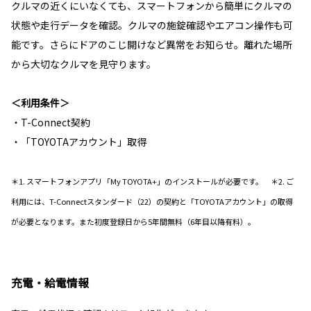
クルマの近くにいなくても、スマートフォンから簡単にクルマの
状態や走行データを確認。クルマの施錠確認やエアコン操作も可
能です。さらにドアのこじ開けなど異常をお知らせ。離れた場所
から大切なクルマを見守ります。
＜利用条件＞
・T-Connect契約
・「TOYOTAアカウント」取得
＊1. スマートフォンアプリ「My TOYOTA+」のインストールが必要です。 ＊2. ご
利用には、T-Connectスタンダード（22）の契約と「TOYOTAアカウント」の取得
が必要となります。また初度登録日から5年間無料（6年目以降有料）。
充電・給電情報