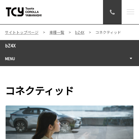
サイトトップページ
車種一覧
bZ4X
コネクティッド
bZ4X
MENU
コネクティッド