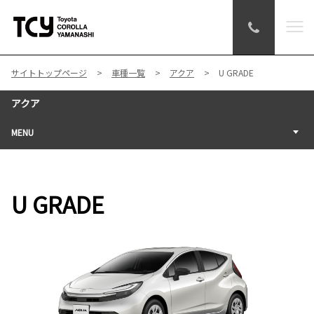
サイトトップページ
車種一覧
アクア
U GRADE
アクア
MENU
U GRADE