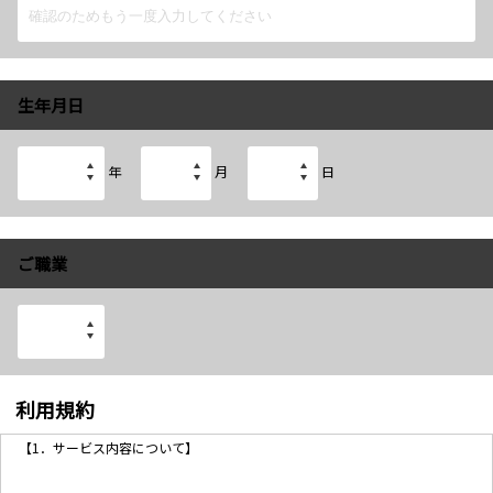
生年月日
年
月
日
ご職業
利用規約
【1．サービス内容について】