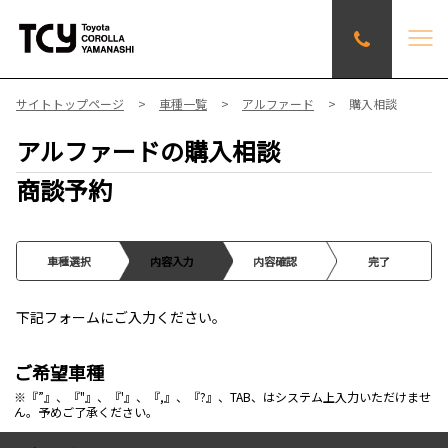
サイトトップページ
車種一覧
アルファード
購入相談
アルファードの購入相談
商談予約
車種選択
内容入力
内容確認
完了
下記フォームにご入力ください。
ご希望車種
※『”』、『"』、『'』、『,』、『?』、TAB、はシステム上入力いただけませ
ん。予めご了承ください。