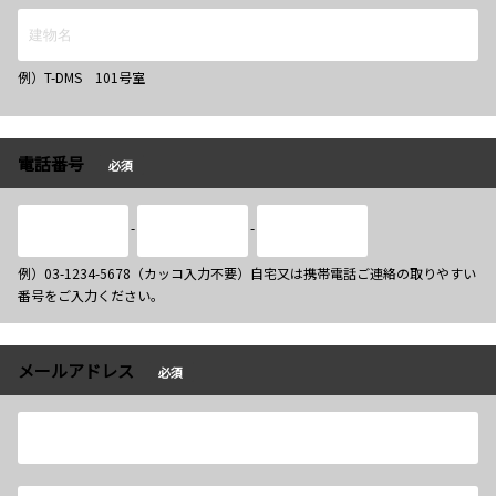
例）T-DMS 101号室
電話番号
必須
-
-
例）03-1234-5678（カッコ入力不要）自宅又は携帯電話ご連絡の取りやすい
番号をご入力ください。
メールアドレス
必須