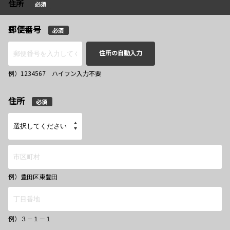
住所
必須
郵便番号
必須
住所の自動入力
例）1234567 ハイフン入力不要
住所
必須
例）豊田区東豊田
例）３－１－１