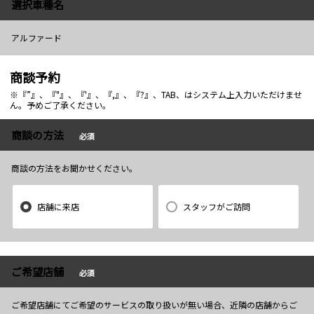
選択車種名
アルファード
商談予約
※『”』、『"』、『'』、『,』、『?』、TAB、はシステム上入力いただけませ
ん。予めご了承ください。
商談の方法
必須
商談の方法をお聞かせください。
店舗に来店
スタッフがご訪問
ご希望店舗
必須
ご希望店舗にてご希望のサービスの取り扱いが無い場合、近隣の店舗からご