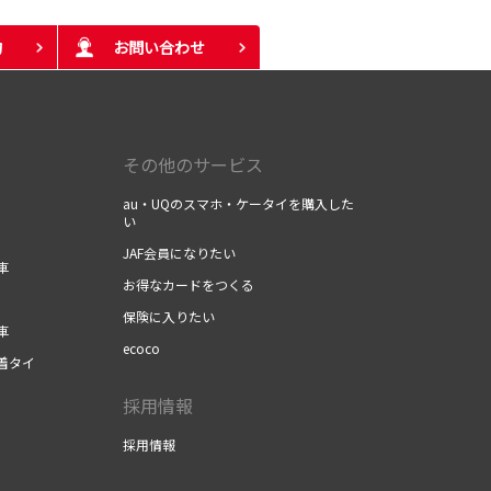
約
お問い合わせ
）
その他のサービス
au・UQのスマホ・ケータイを購入した
い
JAF会員になりたい
車
お得なカードをつくる
保険に入りたい
車
ecoco
着タイ
採用情報
採用情報