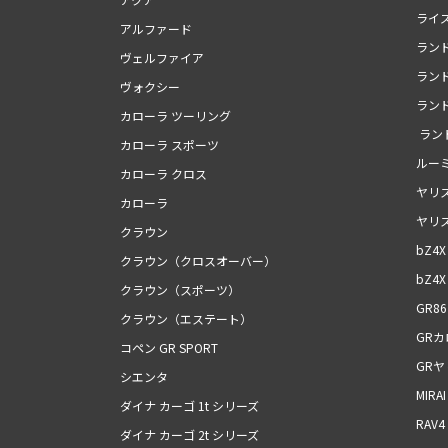
ライ
アルファード
ランド
ヴェルファイア
ランド
ヴォクシー
ランド
カローラ ツーリング
ラン
カローラ スポーツ
ルー
カローラ クロス
ヤリ
カローラ
ヤリ
クラウン
bZ4X
クラウン（クロスオーバー）
bZ4X 
クラウン（スポーツ）
GR86
クラウン（エステート）
GR
コペン GR SPORT
GRヤ
シエンタ
MIRAI
ダイナ カーゴ 1t シリーズ
RAV4
ダイナ カーゴ 2t シリーズ